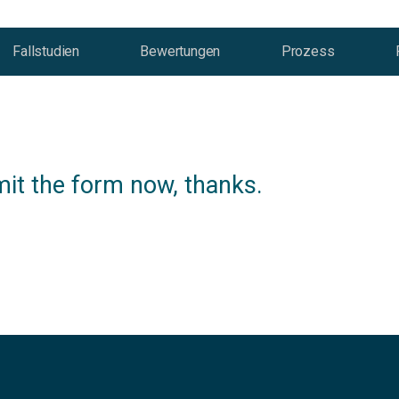
Fallstudien
Bewertungen
Prozess
it the form now, thanks.