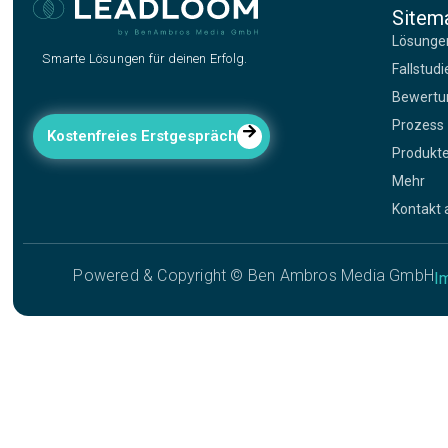
Sitem
Lösunge
Smarte Lösungen für deinen Erfolg.
Fallstudi
Bewertu
Prozess
Kostenfreies Erstgespräch
Produkt
Mehr
Kontakt
Powered & Copyright © Ben Ambros Media GmbH
I