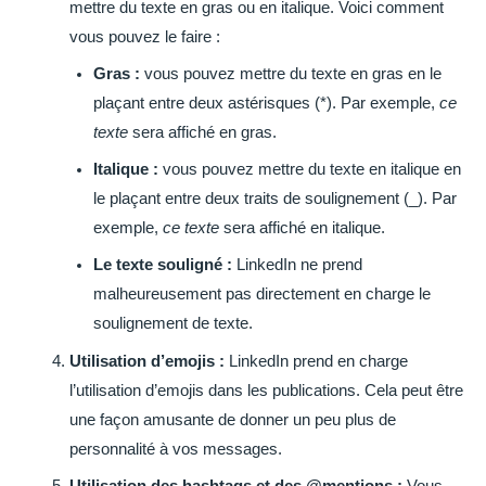
mettre du texte en gras ou en italique. Voici comment
vous pouvez le faire :
Gras :
vous pouvez mettre du texte en gras en le
plaçant entre deux astérisques (*). Par exemple,
ce
texte
sera affiché en gras.
Italique :
vous pouvez mettre du texte en italique en
le plaçant entre deux traits de soulignement (_). Par
exemple,
ce texte
sera affiché en italique.
Le texte souligné :
LinkedIn ne prend
malheureusement pas directement en charge le
soulignement de texte.
Utilisation d’emojis :
LinkedIn prend en charge
l’utilisation d’emojis dans les publications. Cela peut être
une façon amusante de donner un peu plus de
personnalité à vos messages.
Utilisation des hashtags et des @mentions :
Vous