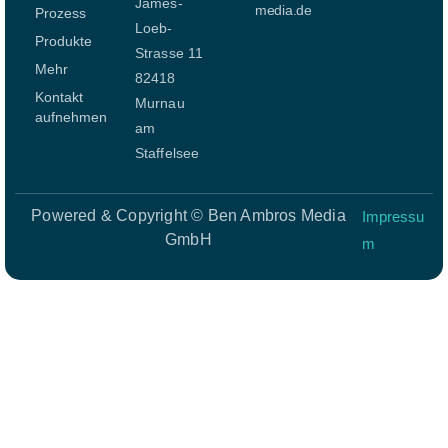
James-
media.de
Prozess
Loeb-
Produkte
Strasse 11
Mehr
82418
Kontakt
Murnau
aufnehmen
am
Staffelsee
Powered & Copyright © Ben Ambros Media
Impressu
GmbH
m