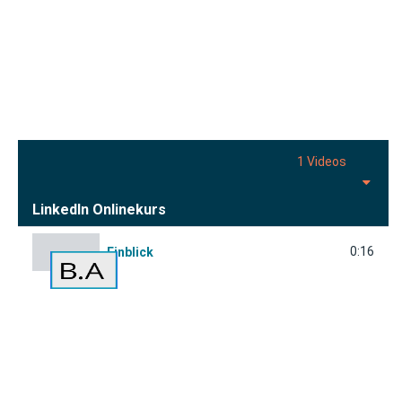
1 Videos
LinkedIn Onlinekurs
0:16
Einblick