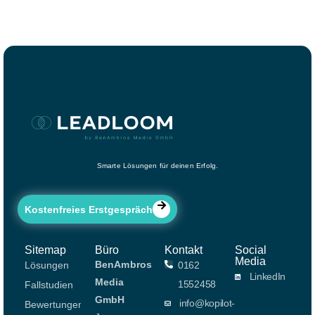
Smarte Lösungen für deinen Erfolg.
Kostenfreies Erstgespräch
Sitemap
Büro
Kontakt
Social
Media
BenAmbros
Lösungen
0162
LinkedIn
Media
1552458
Fallstudien
GmbH
info@kopilot-
Bewertungen