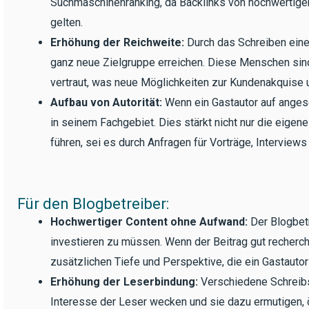
Suchmaschinenranking, da Backlinks von hochwertige
gelten.
Erhöhung der Reichweite:
Durch das Schreiben eines
ganz neue Zielgruppe erreichen. Diese Menschen sin
vertraut, was neue Möglichkeiten zur Kundenakquise 
Aufbau von Autorität:
Wenn ein Gastautor auf angeseh
in seinem Fachgebiet. Dies stärkt nicht nur die eige
führen, sei es durch Anfragen für Vorträge, Interviews
Für den Blogbetreiber:
Hochwertiger Content ohne Aufwand:
Der Blogbetr
investieren zu müssen. Wenn der Beitrag gut recherchie
zusätzlichen Tiefe und Perspektive, die ein Gastautor
Erhöhung der Leserbindung:
Verschiedene Schreibs
Interesse der Leser wecken und sie dazu ermutigen, ö