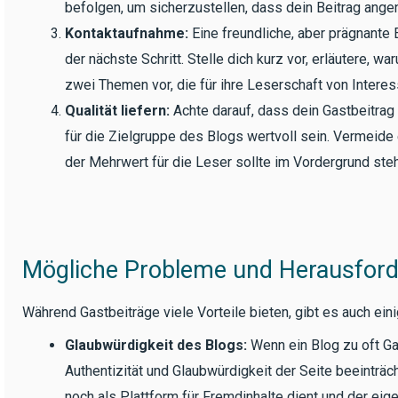
befolgen, um sicherzustellen, dass dein Beitrag ang
Kontaktaufnahme:
Eine freundliche, aber prägnante
der nächste Schritt. Stelle dich kurz vor, erläutere, 
zwei Themen vor, die für ihre Leserschaft von Interes
Qualität liefern:
Achte darauf, dass dein Gastbeitrag h
für die Zielgruppe des Blogs wertvoll sein. Vermeide 
der Mehrwert für die Leser sollte im Vordergrund ste
Mögliche Probleme und Herausford
Während Gastbeiträge viele Vorteile bieten, gibt es auch eini
Glaubwürdigkeit des Blogs:
Wenn ein Blog zu oft Gas
Authentizität und Glaubwürdigkeit der Seite beeinträ
noch als Plattform für Fremdinhalte dient und der eige