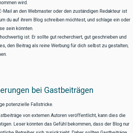
enommen wird.
 E-Mail an den Webmaster oder den zuständigen Redakteur ist
warum du auf ihrem Blog schreiben möchtest, und schlage ein oder
se sein könnten.
ochwertig ist. Er sollte gut recherchiert, gut geschrieben und
es, den Beitrag als reine Werbung für dich selbst zu gestalten;
hen.
erungen bei Gastbeiträgen
ge potenzielle Fallstricke.
tbeiträge von externen Autoren veröffentlicht, kann dies die
chtigen. Leser könnten das Gefühl bekommen, dass der Blog nur
ntliche Betreiber sich zurückzieht. Daher sollten Gastbeiträge