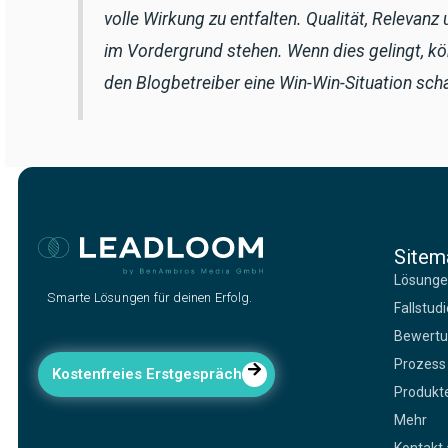
volle Wirkung zu entfalten. Qualität, Relevanz
im Vordergrund stehen. Wenn dies gelingt, kö
den Blogbetreiber eine Win-Win-Situation scha
Sitem
Lösung
Smarte Lösungen für deinen Erfolg.
Fallstud
Bewert
Prozess
Kostenfreies Erstgespräch
Produkt
Mehr
Kontakt