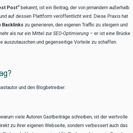
st Post“
bekannt, ist ein Beitrag, der von jemandem außerhalb
nd auf dessen Plattform veröffentlicht wird. Diese Praxis hat
m
Backlinks
zu generieren, den eigenen Traffic zu steigern und
mehr als nur ein Mittel zur
SEO-Optimierung
– er ist eine Brücke
e auszutauschen und gegenseitige Vorteile zu schaffen.
rag?
Gastautor und den Blogbetreiber.
warum viele Autoren Gastbeiträge schreiben, ist der wertvolle
r direkt zu ihrer eigenen Webseite, sondern verbessert auch das