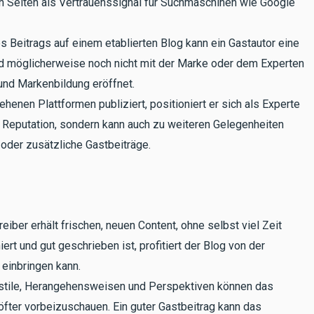
n Seiten als Vertrauenssignal für Suchmaschinen wie Google
 Beitrags auf einem etablierten Blog kann ein Gastautor eine
d möglicherweise noch nicht mit der Marke oder dem Experten
und Markenbildung eröffnet.
enen Plattformen publiziert, positioniert er sich als Experte
ne Reputation, sondern kann auch zu weiteren Gelegenheiten
 oder zusätzliche Gastbeiträge.
eiber erhält frischen, neuen Content, ohne selbst viel Zeit
rt und gut geschrieben ist, profitiert der Blog von der
 einbringen kann.
tile, Herangehensweisen und Perspektiven können das
fter vorbeizuschauen. Ein guter Gastbeitrag kann das