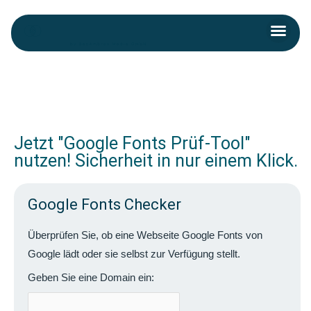
Skip
Men
to
content
Post
navigation
Jetzt "Google Fonts Prüf-Tool"
nutzen! Sicherheit in nur einem Klick.
Google Fonts Checker
Überprüfen Sie, ob eine Webseite Google Fonts von
Google lädt oder sie selbst zur Verfügung stellt.
Geben Sie eine Domain ein: