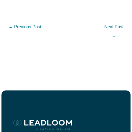
←
Previous Post
Next Post
→