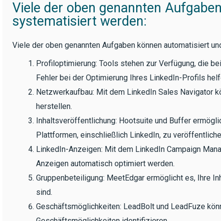
Viele der oben genannten Aufgaben
systematisiert werden:
Viele der oben genannten Aufgaben können automatisiert un
Profiloptimierung: Tools stehen zur Verfügung, die b
Fehler bei der Optimierung Ihres LinkedIn-Profils helf
Netzwerkaufbau: Mit dem LinkedIn Sales Navigator k
herstellen.
Inhaltsveröffentlichung: Hootsuite und Buffer ermögli
Plattformen, einschließlich LinkedIn, zu veröffentliche
LinkedIn-Anzeigen: Mit dem LinkedIn Campaign Manag
Anzeigen automatisch optimiert werden.
Gruppenbeteiligung: MeetEdgar ermöglicht es, Ihre Inh
sind.
Geschäftsmöglichkeiten: LeadBolt und LeadFuze kön
Geschäftsmöglichkeiten identifizieren.