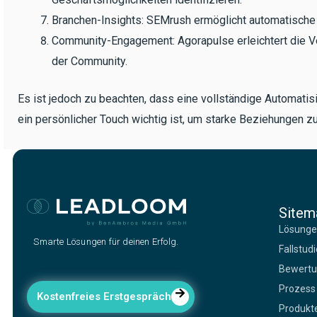
Branchen-Insights: SEMrush ermöglicht automatisch
Community-Engagement: Agorapulse erleichtert die Ve
der Community.
Es ist jedoch zu beachten, dass eine vollständige Automatis
ein persönlicher Touch wichtig ist, um starke Beziehungen 
Sitem
Lösung
Smarte Lösungen für deinen Erfolg.
Fallstud
Bewert
Prozess
Kostenfreies Erstgespräch
Produkt