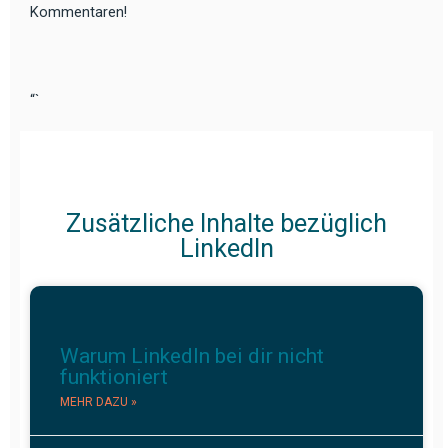
Kommentaren!
“`
Zusätzliche Inhalte bezüglich
LinkedIn
Warum LinkedIn bei dir nicht
funktioniert
MEHR DAZU »