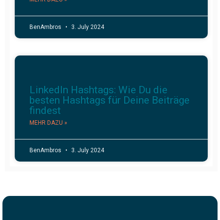
BenAmbros
3. July 2024
LinkedIn Hashtags: Wie Du die
besten Hashtags für Deine Beiträge
findest
MEHR DAZU »
BenAmbros
3. July 2024