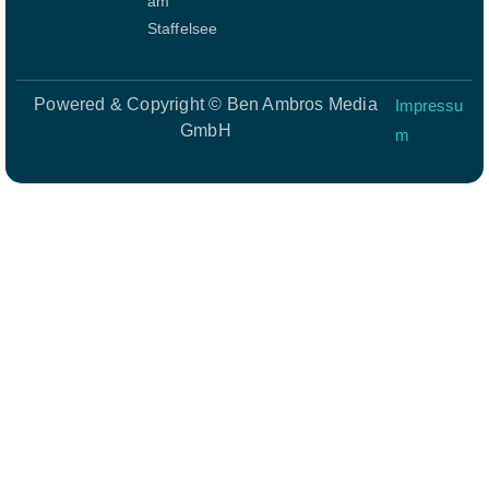
am
Staffelsee
Powered & Copyright © Ben Ambros Media
Impressu
GmbH
m