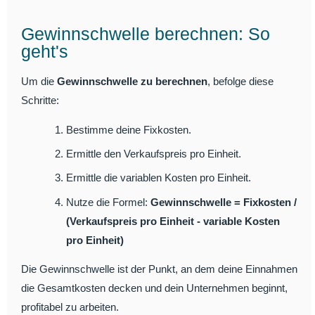
Gewinnschwelle berechnen: So
geht's
Um die
Gewinnschwelle zu berechnen
, befolge diese
Schritte:
Bestimme deine Fixkosten.
Ermittle den Verkaufspreis pro Einheit.
Ermittle die variablen Kosten pro Einheit.
Nutze die Formel:
Gewinnschwelle = Fixkosten /
(Verkaufspreis pro Einheit - variable Kosten
pro Einheit)
Die Gewinnschwelle ist der Punkt, an dem deine Einnahmen
die Gesamtkosten decken und dein Unternehmen beginnt,
profitabel zu arbeiten.