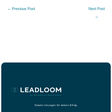
←
Previous Post
Next Post
→
Smarte Lösungen für deinen Erfolg.