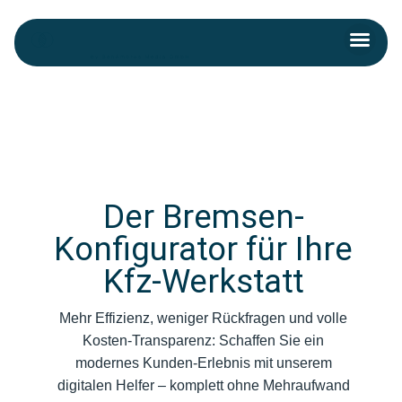
Skip
Men
to
Kontakt aufnehmen
content
Post
navigation
Der Bremsen-
Konfigurator für Ihre
Kfz-Werkstatt
Mehr Effizienz, weniger Rückfragen und volle
Kosten-Transparenz: Schaffen Sie ein
modernes Kunden-Erlebnis mit unserem
digitalen Helfer – komplett ohne Mehraufwand