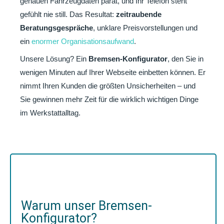
genauen Fahrzeugdaten parat, und Ihr Telefon steht
gefühlt nie still. Das Resultat:
zeitraubende
Beratungsgespräche
, unklare Preisvorstellungen und
ein
enormer Organisationsaufwand
.
Unsere Lösung? Ein
Bremsen-Konfigurator
, den Sie in
wenigen Minuten auf Ihrer Webseite einbetten können. Er
nimmt Ihren Kunden die größten Unsicherheiten – und
Sie gewinnen mehr Zeit für die wirklich wichtigen Dinge
im Werkstattalltag.
Warum unser Bremsen-
Konfigurator?