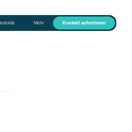
rodukte
Mehr
Kontakt aufnehmen