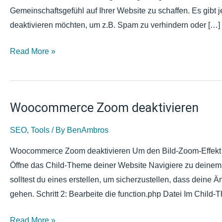
Gemeinschaftsgefühl auf Ihrer Website zu schaffen. Es gibt 
deaktivieren möchten, um z.B. Spam zu verhindern oder […]
Read More »
Woocommerce Zoom deaktivieren
Woocommerce
Zoom
SEO
,
Tools
/ By
BenAmbros
deaktivieren
Woocommerce Zoom deaktivieren Um den Bild-Zoom-Effekt in 
Öffne das Child-Theme deiner Website Navigiere zu deine
solltest du eines erstellen, um sicherzustellen, dass deine
gehen. Schritt 2: Bearbeite die function.php Datei Im Child
Read More »