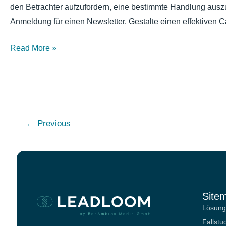
den Betrachter aufzufordern, eine bestimmte Handlung auszu
Anmeldung für einen Newsletter. Gestalte einen effektiven Cal
Read More »
←
Previous
Site
Lösun
Fallstu