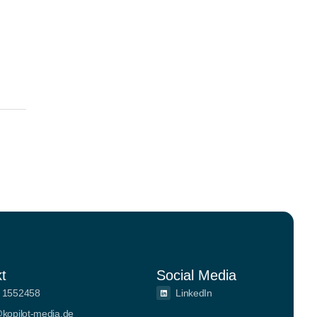
t
Social Media
 1552458
LinkedIn
@kopilot-media.de