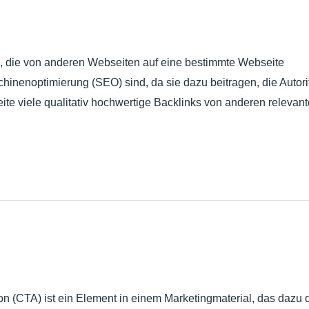
s, die von anderen Webseiten auf eine bestimmte Webseite
chinenoptimierung (SEO) sind, da sie dazu beitragen, die Autori
e viele qualitativ hochwertige Backlinks von anderen relevan
tion (CTA) ist ein Element in einem Marketingmaterial, das dazu d