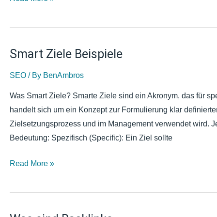
Smart Ziele Beispiele
Smart
Ziele
SEO
/ By
BenAmbros
Beispiele
Was Smart Ziele? Smarte Ziele sind ein Akronym, das für spe
handelt sich um ein Konzept zur Formulierung klar definierte
Zielsetzungsprozess und im Management verwendet wird. Je
Bedeutung: Spezifisch (Specific): Ein Ziel sollte
Read More »