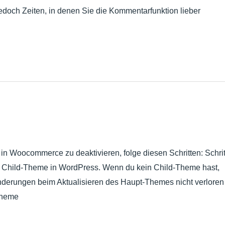
jedoch Zeiten, in denen Sie die Kommentarfunktion lieber
Woocommerce zu deaktivieren, folge diesen Schritten: Schritt
m Child-Theme in WordPress. Wenn du kein Child-Theme hast,
 Änderungen beim Aktualisieren des Haupt-Themes nicht verloren
-Theme