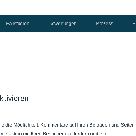
Fallstudien
Bewertungen
Prozess
P
tivieren
 die Möglichkeit, Kommentare auf Ihren Beiträgen und Seiten
Interaktion mit Ihren Besuchern zu fördern und ein