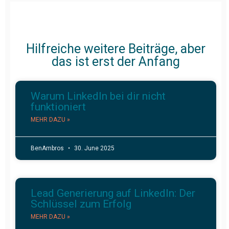
Hilfreiche weitere Beiträge, aber
das ist erst der Anfang
Warum LinkedIn bei dir nicht
funktioniert
MEHR DAZU »
BenAmbros
30. June 2025
Lead Generierung auf LinkedIn: Der
Schlüssel zum Erfolg
MEHR DAZU »