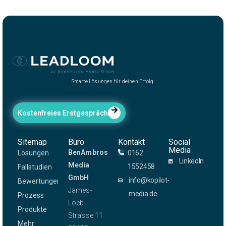
Smarte Lösungen für deinen Erfolg.
Kostenfreies Erstgespräch
Sitemap
Büro
Kontakt
Social
Media
BenAmbros
Lösungen
0162
LinkedIn
Media
1552458
Fallstudien
GmbH
info@kopilot-
Bewertungen
James-
media.de
Prozess
Loeb-
Produkte
Strasse 11
Mehr